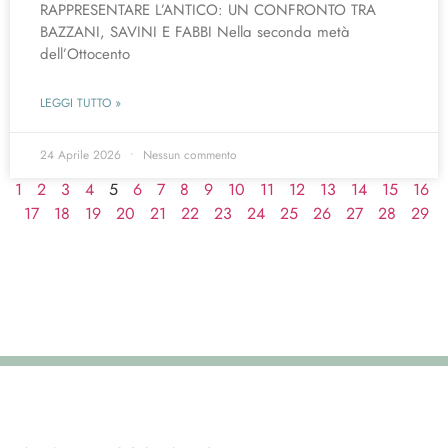
RAPPRESENTARE L’ANTICO: UN CONFRONTO TRA
BAZZANI, SAVINI E FABBI Nella seconda metà
dell’Ottocento
LEGGI TUTTO »
24 Aprile 2026
Nessun commento
1
2
3
4
5
6
7
8
9
10
11
12
13
14
15
16
17
18
19
20
21
22
23
24
25
26
27
28
29